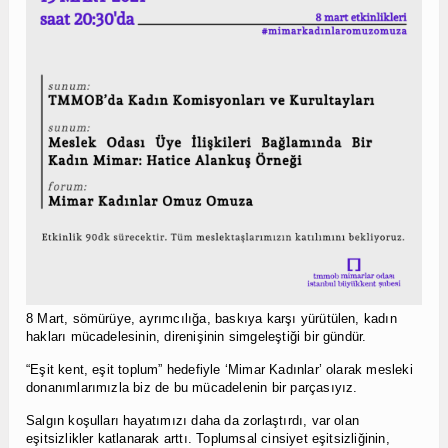
8 Mart, sömürüye, ayrımcılığa, baskıya karşı yürütülen, kadın
hakları mücadelesinin, direnişinin simgeleştiği bir gündür.
“Eşit kent, eşit toplum” hedefiyle ‘Mimar Kadınlar’ olarak mesleki
donanımlarımızla biz de bu mücadelenin bir parçasıyız.
Salgın koşulları hayatımızı daha da zorlaştırdı, var olan
eşitsizlikler katlanarak arttı. Toplumsal cinsiyet eşitsizliğinin,