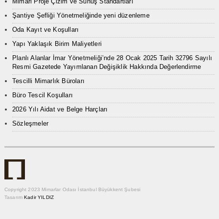
Mimari Proje Çizim ve Sunuş Standartları
Şantiye Şefliği Yönetmeliğinde yeni düzenleme
Oda Kayıt ve Koşulları
Yapı Yaklaşık Birim Maliyetleri
Planlı Alanlar İmar Yönetmeliği’nde 28 Ocak 2025 Tarih 32796 Sayılı
Resmi Gazetede Yayımlanan Değişiklik Hakkında Değerlendirme
Tescilli Mimarlık Büroları
Büro Tescil Koşulları
2026 Yılı Aidat ve Belge Harçları
Sözleşmeler
Copyright 2023 Mimarlar Odası İstanbul Büyükkent Şubesi
Tasarım
Kadir YILDIZ