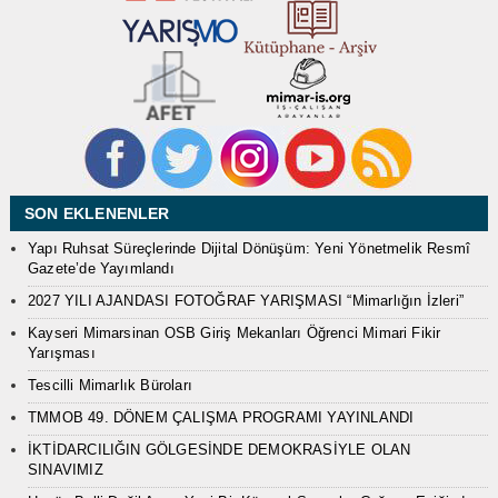
SON EKLENENLER
Yapı Ruhsat Süreçlerinde Dijital Dönüşüm: Yeni Yönetmelik Resmî
Gazete’de Yayımlandı
2027 YILI AJANDASI FOTOĞRAF YARIŞMASI “Mimarlığın İzleri”
Kayseri Mimarsinan OSB Giriş Mekanları Öğrenci Mimari Fikir
Yarışması
Tescilli Mimarlık Büroları
TMMOB 49. DÖNEM ÇALIŞMA PROGRAMI YAYINLANDI
İKTİDARCILIĞIN GÖLGESİNDE DEMOKRASİYLE OLAN
SINAVIMIZ