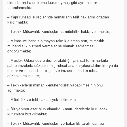
olmadıkları halde kamu kurumuymuş gibi ayrıcalıklar
tanımlanmakta;
– Yapı ruhsatı süreçlerinde mimarların telif haklarını ortadan
kaldırmakta;
– Teknik Müşavirlik Kuruluşlarına müelliflik hakkı verilmekte;
– Mimar–mühendis olmayan teknik elemanların, mimarlık
mühendislik hizmeti vermelerine olanak sağlanması
öngörülmekte;
– Meslek Odası devre dışı bırakıldığı için, sahte mimarlarla,
sahte imzalarla düzenlenmiş ruhsatlarla karşılaşılabilmekte ya da
mimar ve mühendisin bilgisi ve imzası olmadan ruhsat
düzenlenebilmekte;
– Teknikerlerin mimarlık-mühendislik yapabilmesinin önü
açılmakta;
– Müelliflik ve telif hakları yok edilmekte;
– Bir yapının eser olup olmadığı kararı idarelerde kurulacak
kurumlara bırakılmakta;
– Teknik Müşavirlik Kuruluşları ve bakanlık tarafından bu