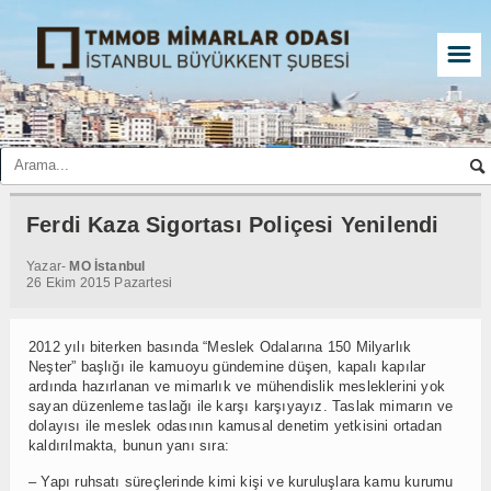
☰
Ferdi Kaza Sigortası Poliçesi Yenilendi
Yazar-
MO İstanbul
26 Ekim 2015 Pazartesi
2012 yılı biterken basında “Meslek Odalarına 150 Milyarlık
Neşter” başlığı ile kamuoyu gündemine düşen, kapalı kapılar
ardında hazırlanan ve mimarlık ve mühendislik mesleklerini yok
sayan düzenleme taslağı ile karşı karşıyayız. Taslak mimarın ve
dolayısı ile meslek odasının kamusal denetim yetkisini ortadan
kaldırılmakta, bunun yanı sıra:
– Yapı ruhsatı süreçlerinde kimi kişi ve kuruluşlara kamu kurumu