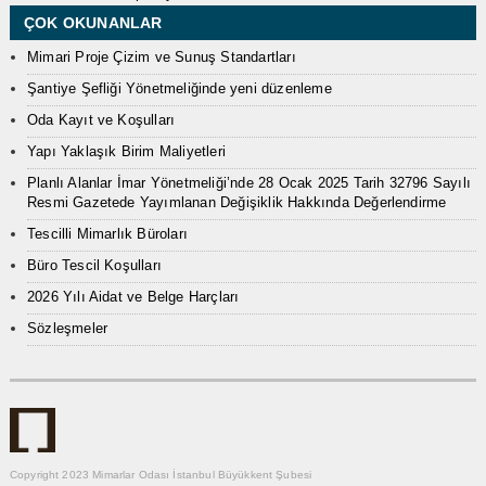
ÇOK OKUNANLAR
Mimari Proje Çizim ve Sunuş Standartları
Şantiye Şefliği Yönetmeliğinde yeni düzenleme
Oda Kayıt ve Koşulları
Yapı Yaklaşık Birim Maliyetleri
Planlı Alanlar İmar Yönetmeliği’nde 28 Ocak 2025 Tarih 32796 Sayılı
Resmi Gazetede Yayımlanan Değişiklik Hakkında Değerlendirme
Tescilli Mimarlık Büroları
Büro Tescil Koşulları
2026 Yılı Aidat ve Belge Harçları
Sözleşmeler
Copyright 2023 Mimarlar Odası İstanbul Büyükkent Şubesi