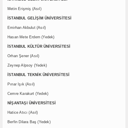
Metin Erişmiş (Asıl)
İSTANBUL GELİŞİM ÜNİVERSİTESİ
Emirhan Akbulut (Asıl)
Hasan Mete Erdem (Yedek)
İSTANBUL KÜLTÜR ÜNİVERSİTESİ
Orhan Şener (Asıl)
Zeynep Alpsoy (Yedek)
İSTANBUL TEKNİK ÜNİVERSİTESİ
Pınar Işık (Asıl)
Cemre Karakurt (Yedek)
NİŞANTAŞI ÜNİVERSİTESİ
Hatice Atıcı (Asıl)
Berfin Dilara Baş (Yedek)