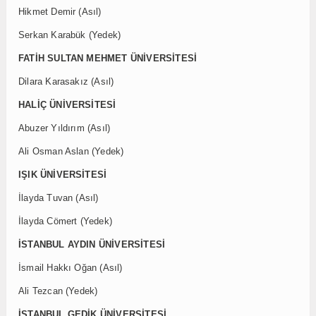
Hikmet Demir (Asıl)
Serkan Karabük (Yedek)
FATİH SULTAN MEHMET ÜNİVERSİTESİ
Dilara Karasakız (Asıl)
HALİÇ ÜNİVERSİTESİ
Abuzer Yıldırım (Asıl)
Ali Osman Aslan (Yedek)
IŞIK ÜNİVERSİTESİ
İlayda Tuvan (Asıl)
İlayda Cömert (Yedek)
İSTANBUL AYDIN ÜNİVERSİTESİ
İsmail Hakkı Oğan (Asıl)
Ali Tezcan (Yedek)
İSTANBUL GEDİK ÜNİVERSİTESİ