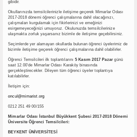
gibidir.
Okullarınızda temsilcilerinizle iletişime geçerek Mimarlar Odası
2017-2018 dönemi öğrenci çalışmalarına dahil olacağınızı,
çalışmaları kurgulamak için fikirlerinizi ve emeğinizi
esirgemeyeceğinizi umuyoruz. Okulunuzda temsilcilerinize
ulaşmakta zorluk yaşarsanız bizimle de iletişime geçebilirsiniz.
Seçimlerde yer alamayan okullarda bulunan öğrenci üyelerimiz de
bizimle iletişime geçerek öğrenci çalışmalarına dahil olabilirler.
Öğrenci Temsilcileri ilk toplantılarını
5 Kasım 2017 Pazar
günü
saat 12.00’de Mimarlar Odası Karaköy binasında
gerçekleştirecekler. Dileyen tüm öğrenci üyeler toplantıya
katılabilirler.
İletişim için:
oncul@mimarist.org
0212 251 49 00/155
Mimarlar Odası İstanbul Büyükkent Şubesi 2017-2018 Dönemi
Üniversite Öğrenci Temsilcileri:
BEYKENT ÜNİVERSİTESİ