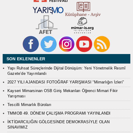
SON EKLENENLER
Yapı Ruhsat Süreçlerinde Dijital Dönüşüm: Yeni Yönetmelik Resmî
Gazete’de Yayımlandı
2027 YILI AJANDASI FOTOĞRAF YARIŞMASI “Mimarlığın İzleri”
Kayseri Mimarsinan OSB Giriş Mekanları Öğrenci Mimari Fikir
Yarışması
Tescilli Mimarlık Büroları
TMMOB 49. DÖNEM ÇALIŞMA PROGRAMI YAYINLANDI
İKTİDARCILIĞIN GÖLGESİNDE DEMOKRASİYLE OLAN
SINAVIMIZ