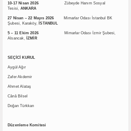
10-17 Nisan 2026
Zübeyde Hanım Sosyal
Tesisi,
ANKARA
27 Nisan – 22 Mayıs 2026
Mimarlar Odası İstanbul BK
Şubesi, Karaköy,
İSTANBUL
5 – 11 Ekim 2026
Mimarlar Odası İzmir Şubesi,
Alsancak,
İZMİR
SEÇİCİ KURUL
Aygül Ağır
Zafer Akdemir
Ahmet Alataş
Cânâ Bilsel
Doğan Türkkan
Düzenleme Komitesi