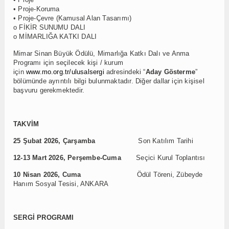
• Proje-Koruma
• Proje-Çevre (Kamusal Alan Tasarımı)
o FİKİR SUNUMU DALI
o MİMARLIĞA KATKI DALI
Mimar Sinan Büyük Ödülü, Mimarlığa Katkı Dalı ve Anma
Programı için seçilecek kişi / kurum
için
www.mo.org.tr/ulusalsergi
adresindeki “
Aday Gösterme
”
bölümünde ayrıntılı bilgi bulunmaktadır. Diğer dallar için kişisel
başvuru gerekmektedir.
TAKVİM
25 Şubat 2026, Çarşamba
Son Katılım Tarihi
12-13 Mart 2026, Perşembe-Cuma
Seçici Kurul Toplantısı
10 Nisan 2026, Cuma
Ödül Töreni, Zübeyde
Hanım Sosyal Tesisi, ANKARA
SERGİ PROGRAMI