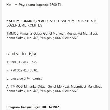
Katılım Payı (pano başına):
7500 TL
KATILIM FORMU İÇİN ADRES
: ULUSAL MİMARLIK SERGİSİ
DÜZENLEME KOMİTESİ
TMMOB Mimarlar Odası Genel Merkezi, Meşrutiyet Mahallesi,
Konur Sokak, No: 4/2, Yenişehir, 06420 ANKARA
BİLGİ VE İLETİŞİM
T: +90 312 417 37 27
F: +90 312 418 03 61
E: ulusalsergi@mo.org.tr
A: TMMOB Mimarlar Odası Genel Merkezi, Meşrutiyet Mahallesi,
Konur Sokak, No: 4/2, Yenişehir, 06420 ANKARA
Program broşürü için
TIKLAYINIZ.