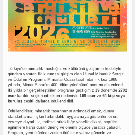
Türkiye’de mimarlık mesleğini ve kültürünü geliştirme hedefiyle
gündem yaratan ilk kurumsal girişim olan Ulusal Mimarlık Sergisi
ve Ödülleri Programı, Mimarlar Odası tarafından ilk kez 1988
yılında, Mimar Sinan’ın 400. ölüm yıldönümü anısına düzenlendi.
İki yılda bir gerçekleştirilen programa geçtiğimiz 19 dönemde
2702
eser
katıldı, seçkin nitelikleri nedeniyle
169 eser
ve
64 kişi veya
kuruluş
çeşitli dallarda ödüllendirildi.
Ödüllendirilen; mimarlık tasarımının ardındaki emek, dünya
standartlarına ilişkin farkındalık, uygulamaya gösterilen özen,
çevreye duyarlılık, tarihsel sürekliliğe yönelik dikkat, popülist
eğilimlere karşı duran direnç ve önemli ölçüde yaratıcı çabadır.
Program; yeni ürünlere verilen ödüllerle yalnız güncele ve