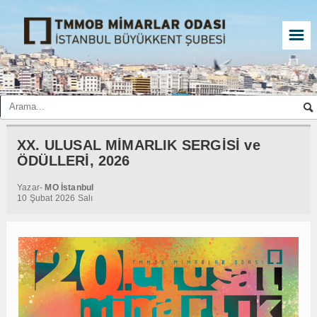
☰
XX. ULUSAL MİMARLIK SERGİSİ ve
ÖDÜLLERİ, 2026
Yazar-
MO İstanbul
10 Şubat 2026 Salı