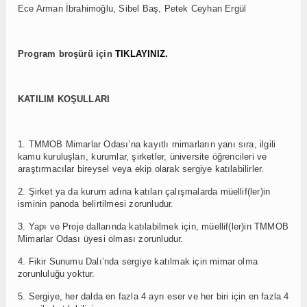
Ece Arman İbrahimoğlu, Sibel Baş, Petek Ceyhan Ergül
Program broşürü için
TIKLAYINIZ.
KATILIM KOŞULLARI
1. TMMOB Mimarlar Odası’na kayıtlı mimarların yanı sıra, ilgili
kamu kuruluşları, kurumlar, şirketler, üniversite öğrencileri ve
araştırmacılar bireysel veya ekip olarak sergiye katılabilirler.
2. Şirket ya da kurum adına katılan çalışmalarda müellif(ler)in
isminin panoda belirtilmesi zorunludur.
3. Yapı ve Proje dallarında katılabilmek için, müellif(ler)in TMMOB
Mimarlar Odası üyesi olması zorunludur.
4. Fikir Sunumu Dalı’nda sergiye katılmak için mimar olma
zorunluluğu yoktur.
5. Sergiye, her dalda en fazla 4 ayrı eser ve her biri için en fazla 4