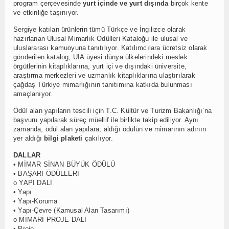
program çerçevesinde
yurt içinde ve yurt dışında
birçok kente
ve etkinliğe taşınıyor.
Sergiye katılan ürünlerin tümü Türkçe ve İngilizce olarak
hazırlanan Ulusal Mimarlık Ödülleri Kataloğu ile ulusal ve
uluslararası kamuoyuna tanıtılıyor. Katılımcılara ücretsiz olarak
gönderilen katalog, UIA üyesi dünya ülkelerindeki meslek
örgütlerinin kitaplıklarına, yurt içi ve dışındaki üniversite,
araştırma merkezleri ve uzmanlık kitaplıklarına ulaştırılarak
çağdaş Türkiye mimarlığının tanıtımına katkıda bulunması
amaçlanıyor.
Ödül alan yapıların tescili için T.C. Kültür ve Turizm Bakanlığı’na
başvuru yapılarak süreç müellif ile birlikte takip ediliyor. Aynı
zamanda, ödül alan yapılara, aldığı ödülün ve mimarının adının
yer aldığı
bilgi plaketi
çakılıyor.
DALLAR
• MİMAR SİNAN BÜYÜK ÖDÜLÜ
• BAŞARI ÖDÜLLERİ
o YAPI DALI
• Yapı
• Yapı-Koruma
• Yapı-Çevre (Kamusal Alan Tasarımı)
o MİMARİ PROJE DALI
• Proje