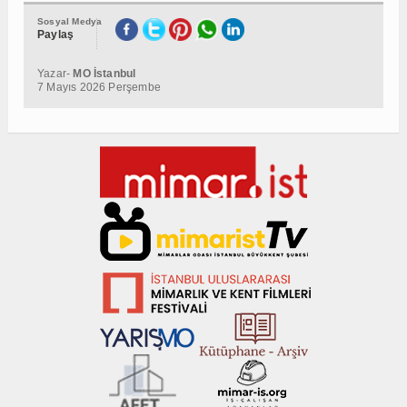
Sosyal Medya
Paylaş
Yazar-
MO İstanbul
7 Mayıs 2026 Perşembe