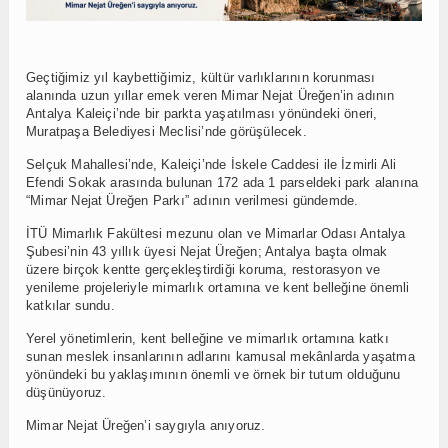
Geçtiğimiz yıl kaybettiğimiz, kültür varlıklarının korunması
alanında uzun yıllar emek veren Mimar Nejat Üreğen’in adının
Antalya Kaleiçi’nde bir parkta yaşatılması yönündeki öneri,
Muratpaşa Belediyesi Meclisi’nde görüşülecek.
Selçuk Mahallesi’nde, Kaleiçi’nde İskele Caddesi ile İzmirli Ali
Efendi Sokak arasında bulunan 172 ada 1 parseldeki park alanına
“Mimar Nejat Üreğen Parkı” adının verilmesi gündemde.
İTÜ Mimarlık Fakültesi mezunu olan ve Mimarlar Odası Antalya
Şubesi’nin 43 yıllık üyesi Nejat Üreğen; Antalya başta olmak
üzere birçok kentte gerçekleştirdiği koruma, restorasyon ve
yenileme projeleriyle mimarlık ortamına ve kent belleğine önemli
katkılar sundu.
Yerel yönetimlerin, kent belleğine ve mimarlık ortamına katkı
sunan meslek insanlarının adlarını kamusal mekânlarda yaşatma
yönündeki bu yaklaşımının önemli ve örnek bir tutum olduğunu
düşünüyoruz.
Mimar Nejat Üreğen’i saygıyla anıyoruz.