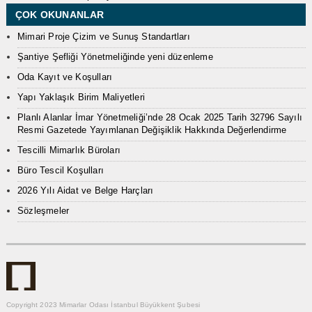
ÇOK OKUNANLAR
Mimari Proje Çizim ve Sunuş Standartları
Şantiye Şefliği Yönetmeliğinde yeni düzenleme
Oda Kayıt ve Koşulları
Yapı Yaklaşık Birim Maliyetleri
Planlı Alanlar İmar Yönetmeliği’nde 28 Ocak 2025 Tarih 32796 Sayılı
Resmi Gazetede Yayımlanan Değişiklik Hakkında Değerlendirme
Tescilli Mimarlık Büroları
Büro Tescil Koşulları
2026 Yılı Aidat ve Belge Harçları
Sözleşmeler
Copyright 2023 Mimarlar Odası İstanbul Büyükkent Şubesi