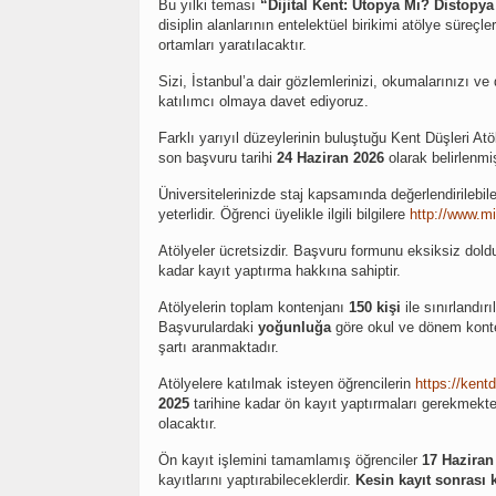
Bu yılki teması
“Dijital Kent: Ütopya Mı? Distopy
disiplin alanlarının entelektüel birikimi atölye süreçl
ortamları yaratılacaktır.
Sizi, İstanbul’a dair gözlemlerinizi, okumalarınızı v
katılımcı olmaya davet ediyoruz.
Farklı yarıyıl düzeylerinin buluştuğu Kent Düşleri Atö
son başvuru tarihi
24 Haziran 2026
olarak belirlenmiş
Üniversitelerinizde staj kapsamında değerlendirilebil
yeterlidir. Öğrenci üyelikle ilgili bilgilere
http://www.mi
Atölyeler ücretsizdir. Başvuru formunu eksiksiz dold
kadar kayıt yaptırma hakkına sahiptir.
Atölyelerin toplam kontenjanı
150 kişi
ile sınırlandır
Başvurulardaki
yoğunluğa
göre okul ve dönem kontenj
şartı aranmaktadır.
Atölyelere katılmak isteyen öğrencilerin
https://kentd
2025
tarihine kadar ön kayıt yaptırmaları gerekmekte
olacaktır.
Ön kayıt işlemini tamamlamış öğrenciler
17 Haziran
kayıtlarını yaptırabileceklerdir.
Kesin kayıt sonrası 