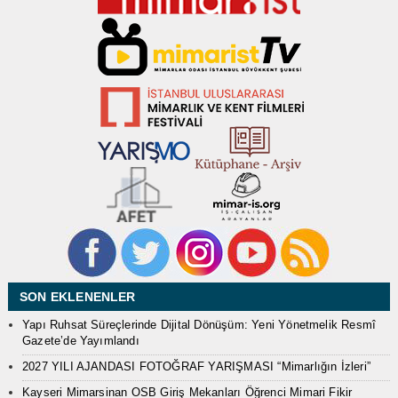
SON EKLENENLER
Yapı Ruhsat Süreçlerinde Dijital Dönüşüm: Yeni Yönetmelik Resmî
Gazete’de Yayımlandı
2027 YILI AJANDASI FOTOĞRAF YARIŞMASI “Mimarlığın İzleri”
Kayseri Mimarsinan OSB Giriş Mekanları Öğrenci Mimari Fikir