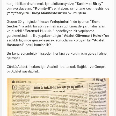
karşı birlikte davranmak için aktif/sosyalize
“Katılımcı Birey”
olmaya davetini;
“Komite-II”
ye hitaben, simültane çeviri eşliğinde
(****)“Yeryüzü Bireyi Manifestosu”
nu okumuştum…
Geçen 30 yıl içinde
“İnsan Yerleşimleri”
nde işlenen
“Kent
Suçları”
na artık bir son vermek için günümüzde şart halini alan
ve sürekli
“Evrensel Hukuku”
hedefleyen bir yapılanma
gerekmektedir… Bu yapılanma için
“Adalet Güvenceli Hukuk”
un
sağlıklı biçimde gerçekleşecek sonuçlarını koruyan bir
“Adalet
Hastanesi”
nasıl kurulabilir?…
Bu konu sorumluluk hisseden her kişi ve kurum için görev haline
gelmiştir…
Çünkü Adalet, herkes için Adaletli ise; ancak Sağlıklı ve Gerçek
bir Adalet sayılabilir!…