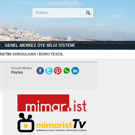
GENEL MERKEZ ÜYE BILGI SISTEMI
NETIM-SORGULAMA / BÜRO TESCIL
Sosyal Medya
Paylaş