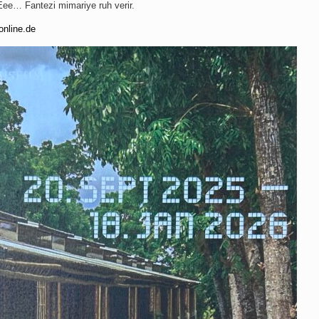
. Eee… Fantezi mimariye ruh verir.
nline.de