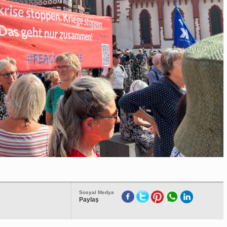
Sosyal Medya
Paylaş