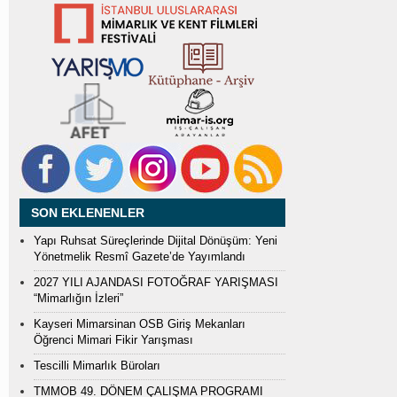
SON EKLENENLER
Yapı Ruhsat Süreçlerinde Dijital Dönüşüm: Yeni
Yönetmelik Resmî Gazete’de Yayımlandı
2027 YILI AJANDASI FOTOĞRAF YARIŞMASI
“Mimarlığın İzleri”
Kayseri Mimarsinan OSB Giriş Mekanları
Öğrenci Mimari Fikir Yarışması
Tescilli Mimarlık Büroları
TMMOB 49. DÖNEM ÇALIŞMA PROGRAMI